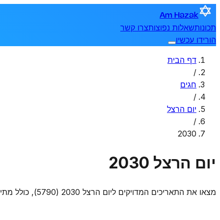
Am Hazak
תכונות
שאלות נפוצות
צרו קשר
הורידו עכשיו
דף הבית
/
חגים
/
יום הרצל
/
2030
יום הרצל 2030
מצאו את התאריכים המדויקים ליום הרצל 2030 (5790), כולל מתי הוא מתחיל ומסתיים.