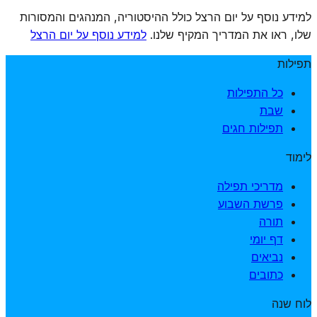
למידע נוסף על יום הרצל כולל ההיסטוריה, המנהגים והמסורות
שלו, ראו את המדריך המקיף שלנו.
למידע נוסף על יום הרצל
תפילות
כל התפילות
שבת
תפילות חגים
לימוד
מדריכי תפילה
פרשת השבוע
תורה
דף יומי
נביאים
כתובים
לוח שנה