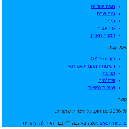
חגים יהודיים
זמני שבת
זמנים
לוח עברי
המרת תאריך
אפליקציה
הורדה ל-iOS
רשימת המתנה לאנדרואיד
תכונות
ווידג׳טים
שאלות נפוצות
קשר
© 2026 עם חזק. כל הזכויות שמורות.
פרטיות
·
תנאים
·
נעשה באהבה 🤍 עבור הקהילה היהודית