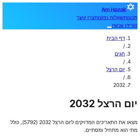
Am Hazak
תכונות
שאלות נפוצות
צרו קשר
הורידו עכשיו
דף הבית
/
חגים
/
יום הרצל
/
2032
יום הרצל 2032
מצאו את התאריכים המדויקים ליום הרצל 2032 (5792), כולל
מתי הוא מתחיל ומסתיים.