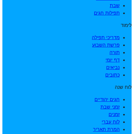
שבת
תפילות חגים
לימוד
מדריכי תפילה
פרשת השבוע
תורה
דף יומי
נביאים
כתובים
לוח שנה
חגים יהודיים
זמני שבת
זמנים
לוח עברי
המרת תאריך