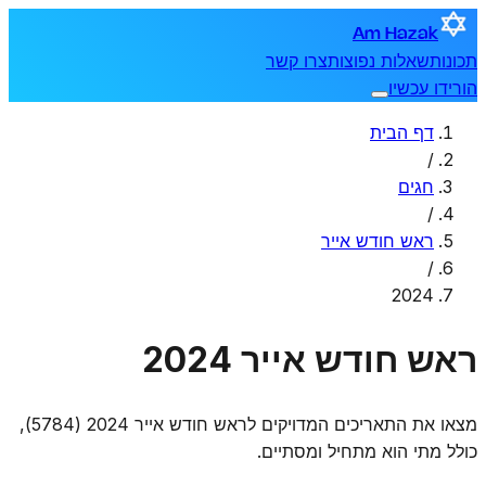
Am Hazak
תכונות
שאלות נפוצות
צרו קשר
הורידו עכשיו
דף הבית
/
חגים
/
ראש חודש אייר
/
2024
ראש חודש אייר 2024
מצאו את התאריכים המדויקים לראש חודש אייר 2024 (5784),
כולל מתי הוא מתחיל ומסתיים.