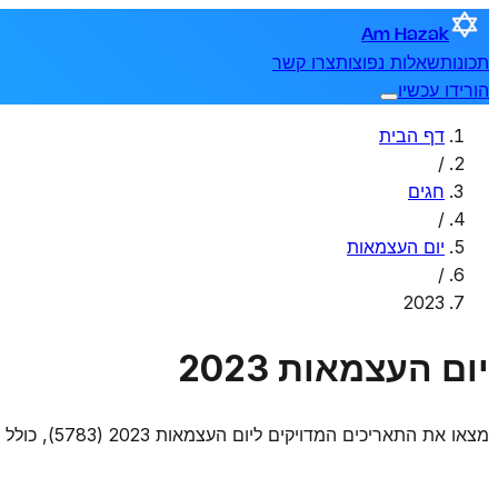
Am Hazak
תכונות
שאלות נפוצות
צרו קשר
הורידו עכשיו
דף הבית
/
חגים
/
יום העצמאות
/
2023
יום העצמאות 2023
מצאו את התאריכים המדויקים ליום העצמאות 2023 (5783), כולל מתי הוא מתחיל ומסתיים.