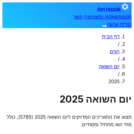
Am Hazak
תכונות
שאלות נפוצות
צרו קשר
הורידו עכשיו
דף הבית
/
חגים
/
יום השואה
/
2025
יום השואה 2025
מצאו את התאריכים המדויקים ליום השואה 2025 (5785), כולל
מתי הוא מתחיל ומסתיים.