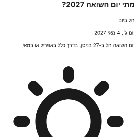
מתי יום השואה 2027?
חל ביום
יום ג׳, 4 מאי 2027
יום השואה חל ב-27 בניסן, בדרך כלל באפריל או במאי.