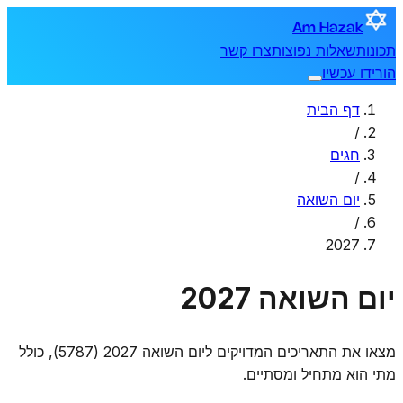
Am Hazak
תכונות
שאלות נפוצות
צרו קשר
הורידו עכשיו
דף הבית
/
חגים
/
יום השואה
/
2027
יום השואה 2027
מצאו את התאריכים המדויקים ליום השואה 2027 (5787), כולל
מתי הוא מתחיל ומסתיים.