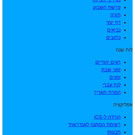
פרשת השבוע
תורה
דף יומי
נביאים
כתובים
לוח שנה
חגים יהודיים
זמני שבת
זמנים
לוח עברי
המרת תאריך
אפליקציה
הורדה ל-iOS
רשימת המתנה לאנדרואיד
תכונות