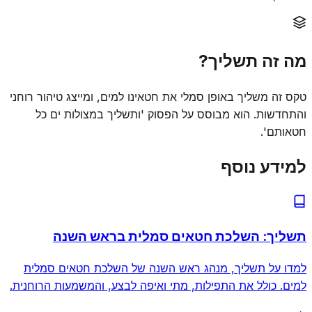
מה זה תשליך?
טקס זה משליך באופן סמלי את חטאינו למים, ומייצג טיהור רוחני
והתחדשות. הוא מבוסס על הפסוק 'ותשליך במצולות ים כל
חטאותם'.
למידע נוסף
תשליך: השלכת חטאים סמלית בראש השנה
למדו על תשליך, מנהג ראש השנה של השלכת חטאים סמלית
למים. כולל את התפילות, מתי ואיפה לבצע, והמשמעות הרוחנית.