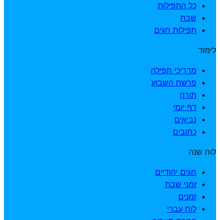
כל התפילות
שבת
תפילות חגים
לימוד
מדריכי תפילה
פרשת השבוע
תורה
דף יומי
נביאים
כתובים
לוח שנה
חגים יהודיים
זמני שבת
זמנים
לוח עברי