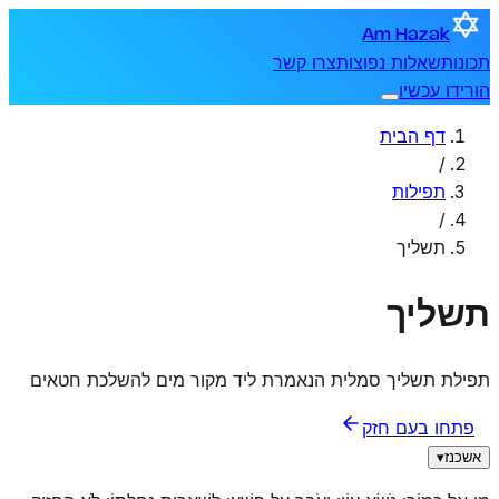
Am Hazak
תכונות
שאלות נפוצות
צרו קשר
הורידו עכשיו
דף הבית
/
תפילות
/
תשליך
תשליך
תפילת תשליך סמלית הנאמרת ליד מקור מים להשלכת חטאים
פתחו בעם חזק
אשכנז
▾