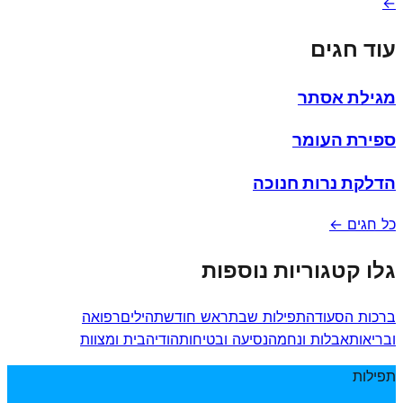
←
עוד חגים
מגילת אסתר
ספירת העומר
הדלקת נרות חנוכה
כל חגים ←
גלו קטגוריות נוספות
ברכות הסעודה
תפילות שבת
ראש חודש
תהילים
רפואה
ובריאות
אבלות ונחמה
נסיעה ובטיחות
הודיה
בית ומצוות
תפילות