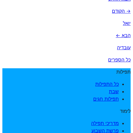
→ הקודם
יואל
הבא ←
עובדיה
כל הספרים
תפילות
כל התפילות
שבת
תפילות חגים
לימוד
מדריכי תפילה
פרשת השבוע