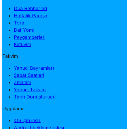
Dua Rehberleri
Haftalık Paraşa
Tora
Daf Yomi
Peygamberler
Ketuvim
Takvim
Yahudi Bayramları
Şabat Saatleri
Zmanim
Yahudi Takvimi
Tarih Dönüştürücü
Uygulama
iOS için indir
Android bekleme listesi