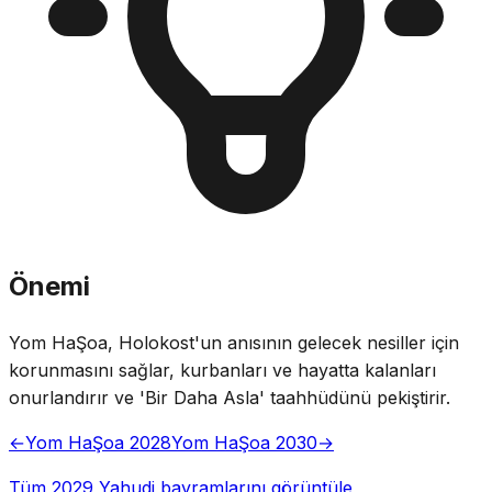
Önemi
Yom HaŞoa, Holokost'un anısının gelecek nesiller için
korunmasını sağlar, kurbanları ve hayatta kalanları
onurlandırır ve 'Bir Daha Asla' taahhüdünü pekiştirir.
←
Yom HaŞoa 2028
Yom HaŞoa 2030
→
Tüm 2029 Yahudi bayramlarını görüntüle