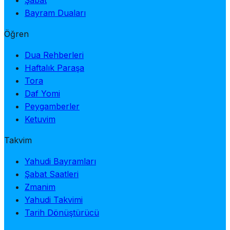
Şabat
Bayram Duaları
Öğren
Dua Rehberleri
Haftalık Paraşa
Tora
Daf Yomi
Peygamberler
Ketuvim
Takvim
Yahudi Bayramları
Şabat Saatleri
Zmanim
Yahudi Takvimi
Tarih Dönüştürücü