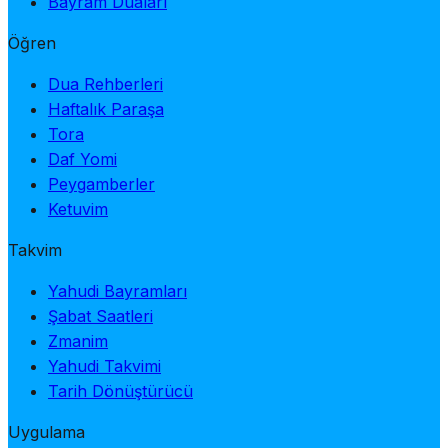
Bayram Duaları
Öğren
Dua Rehberleri
Haftalık Paraşa
Tora
Daf Yomi
Peygamberler
Ketuvim
Takvim
Yahudi Bayramları
Şabat Saatleri
Zmanim
Yahudi Takvimi
Tarih Dönüştürücü
Uygulama