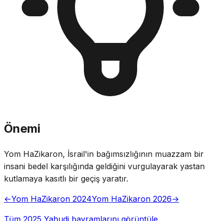
Önemi
Yom HaZikaron, İsrail'in bağımsızlığının muazzam bir
insani bedel karşılığında geldiğini vurgulayarak yastan
kutlamaya kasıtlı bir geçiş yaratır.
←
Yom HaZikaron 2024
Yom HaZikaron 2026
→
Tüm 2025 Yahudi bayramlarını görüntüle