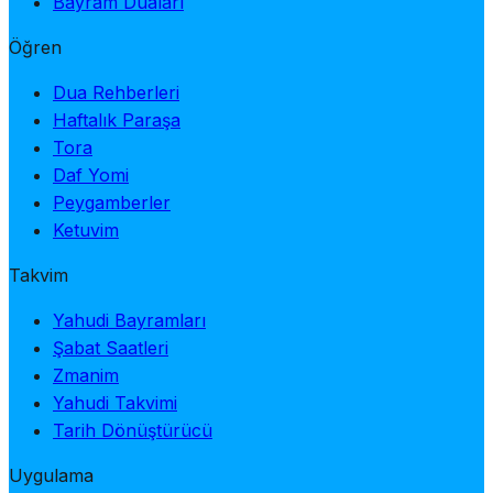
Bayram Duaları
Öğren
Dua Rehberleri
Haftalık Paraşa
Tora
Daf Yomi
Peygamberler
Ketuvim
Takvim
Yahudi Bayramları
Şabat Saatleri
Zmanim
Yahudi Takvimi
Tarih Dönüştürücü
Uygulama