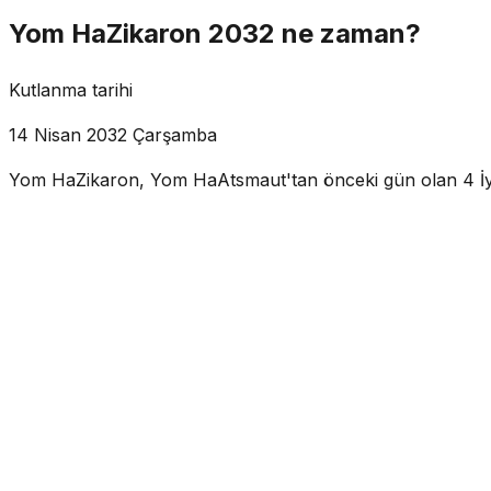
Yom HaZikaron 2032 ne zaman?
Kutlanma tarihi
14 Nisan 2032 Çarşamba
Yom HaZikaron, Yom HaAtsmaut'tan önceki gün olan 4 İyar