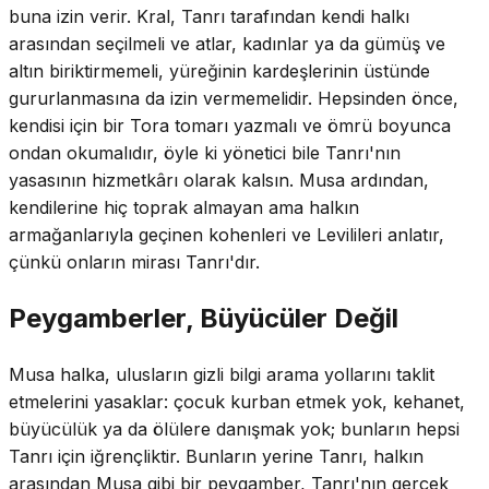
buna izin verir. Kral, Tanrı tarafından kendi halkı
arasından seçilmeli ve atlar, kadınlar ya da gümüş ve
altın biriktirmemeli, yüreğinin kardeşlerinin üstünde
gururlanmasına da izin vermemelidir. Hepsinden önce,
kendisi için bir Tora tomarı yazmalı ve ömrü boyunca
ondan okumalıdır, öyle ki yönetici bile Tanrı'nın
yasasının hizmetkârı olarak kalsın. Musa ardından,
kendilerine hiç toprak almayan ama halkın
armağanlarıyla geçinen kohenleri ve Levilileri anlatır,
çünkü onların mirası Tanrı'dır.
Peygamberler, Büyücüler Değil
Musa halka, ulusların gizli bilgi arama yollarını taklit
etmelerini yasaklar: çocuk kurban etmek yok, kehanet,
büyücülük ya da ölülere danışmak yok; bunların hepsi
Tanrı için iğrençliktir. Bunların yerine Tanrı, halkın
arasından Musa gibi bir peygamber, Tanrı'nın gerçek