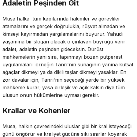
Adaletin Peşinden Git
Musa halka, tüm kapılarında hakimler ve görevliler
atamalarını ve gerçek doğrulukla, rüşvet almadan ve
kimseyi kayırmadan yargılamalarını buyurur. Yahudi
yaşamına bir slogan olacak o çınlayan buyruğu verir:
adalet, adaletin peşinden gideceksin. Dürüst
mahkemelerin yanı sıra, tapınmayı bozan putperest
uygulamaları, örneğin Tanrı'nın sunağının yanına kutsal
ağaçlar dikmeyi ya da dikili taşlar dikmeyi yasaklar. En
zor davalar için, Tanrı'nın seçeceği yerde bir yüksek
mahkeme kurar; yasa birleşik ve açık kalsın diye tüm
ulusun onun hükümlerine uyması gerekir.
Krallar ve Kohenler
Musa, halkın çevresindeki uluslar gibi bir kral isteyeceği
günü öngörür ve kraliyet gücüne sıkı sınırlar koyarak