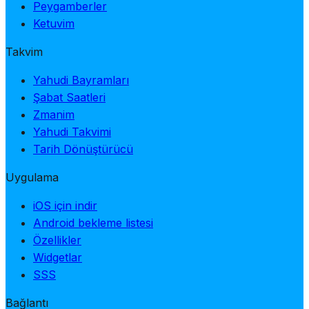
Peygamberler
Ketuvim
Takvim
Yahudi Bayramları
Şabat Saatleri
Zmanim
Yahudi Takvimi
Tarih Dönüştürücü
Uygulama
iOS için indir
Android bekleme listesi
Özellikler
Widgetlar
SSS
Bağlantı