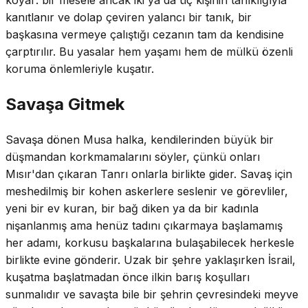
kanıtlanır ve dolap çeviren yalancı bir tanık, bir
başkasına vermeye çalıştığı cezanın tam da kendisine
çarptırılır. Bu yasalar hem yaşamı hem de mülkü özenli
koruma önlemleriyle kuşatır.
Savaşa Gitmek
Savaşa dönen Musa halka, kendilerinden büyük bir
düşmandan korkmamalarını söyler, çünkü onları
Mısır'dan çıkaran Tanrı onlarla birlikte gider. Savaş için
meshedilmiş bir kohen askerlere seslenir ve görevliler,
yeni bir ev kuran, bir bağ diken ya da bir kadınla
nişanlanmış ama henüz tadını çıkarmaya başlamamış
her adamı, korkusu başkalarına bulaşabilecek herkesle
birlikte evine gönderir. Uzak bir şehre yaklaşırken İsrail,
kuşatma başlatmadan önce ilkin barış koşulları
sunmalıdır ve savaşta bile bir şehrin çevresindeki meyve