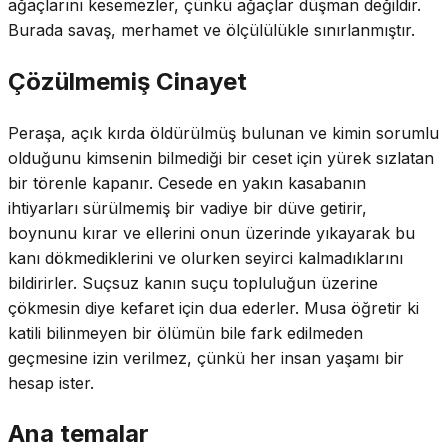
ağaçlarını kesemezler, çünkü ağaçlar düşman değildir.
Burada savaş, merhamet ve ölçülülükle sınırlanmıştır.
Çözülmemiş Cinayet
Peraşa, açık kırda öldürülmüş bulunan ve kimin sorumlu
olduğunu kimsenin bilmediği bir ceset için yürek sızlatan
bir törenle kapanır. Cesede en yakın kasabanın
ihtiyarları sürülmemiş bir vadiye bir düve getirir,
boynunu kırar ve ellerini onun üzerinde yıkayarak bu
kanı dökmediklerini ve olurken seyirci kalmadıklarını
bildirirler. Suçsuz kanın suçu topluluğun üzerine
çökmesin diye kefaret için dua ederler. Musa öğretir ki
katili bilinmeyen bir ölümün bile fark edilmeden
geçmesine izin verilmez, çünkü her insan yaşamı bir
hesap ister.
Ana temalar