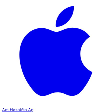
Am Hazak'ta Aç