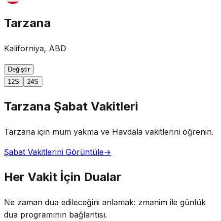
Tarzana
Kaliforniya, ABD
Değiştir
12S
24S
Tarzana Şabat Vakitleri
Tarzana için mum yakma ve Havdala vakitlerini öğrenin.
Şabat Vakitlerini Görüntüle
→
Her Vakit İçin Dualar
Ne zaman dua edileceğini anlamak: zmanim ile günlük
dua programının bağlantısı.