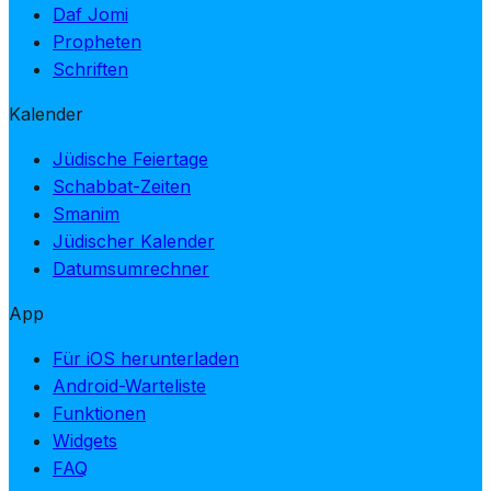
Daf Jomi
Propheten
Schriften
Kalender
Jüdische Feiertage
Schabbat-Zeiten
Smanim
Jüdischer Kalender
Datumsumrechner
App
Für iOS herunterladen
Android-Warteliste
Funktionen
Widgets
FAQ