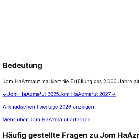
Bedeutung
Jom HaAzmaut markiert die Erfüllung des 2.000 Jahre alt
←
Jom HaAzma'ut 2025
Jom HaAzma'ut 2027
→
Alle jüdischen Feiertage 2026 anzeigen
Mehr über Jom HaAzma'ut erfahren
Häufig gestellte Fragen zu Jom HaAz