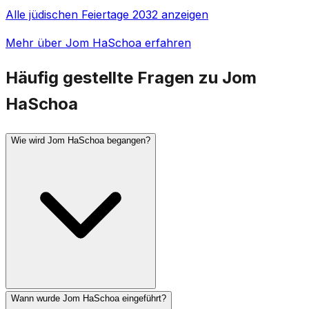
Alle jüdischen Feiertage 2032 anzeigen
Mehr über Jom HaSchoa erfahren
Häufig gestellte Fragen zu Jom
HaSchoa
Wie wird Jom HaSchoa begangen?
Wann wurde Jom HaSchoa eingeführt?
In Israel ertönt um 10 Uhr morgens eine zweiminütige