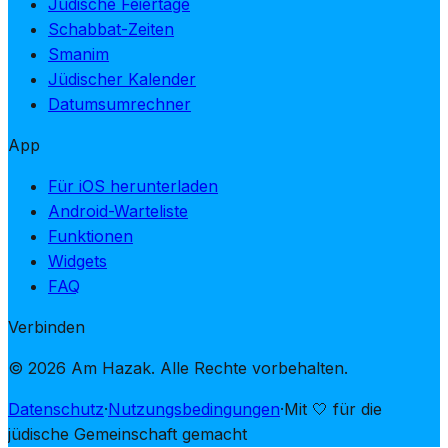
Jüdische Feiertage
Schabbat-Zeiten
Smanim
Jüdischer Kalender
Datumsumrechner
App
Für iOS herunterladen
Android-Warteliste
Funktionen
Widgets
FAQ
Verbinden
© 2026 Am Hazak. Alle Rechte vorbehalten.
Datenschutz
·
Nutzungsbedingungen
·
Mit 🤍 für die
jüdische Gemeinschaft gemacht