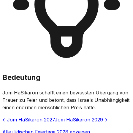
Bedeutung
Jom HaSikaron schafft einen bewussten Übergang von
Trauer zu Feier und betont, dass Israels Unabhängigkeit
einen enormen menschlichen Preis hatte.
←
Jom HaSikaron 2027
Jom HaSikaron 2029
→
Alle jüdischen Feiertage 2028 anzeigen