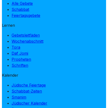
Alle Gebete
Schabbat
Feiertagsgebete
Lernen
Gebetsleitfäden
Wochenabschnitt
Tora
Daf Jomi
Propheten
Schriften
Kalender
Jüdische Feiertage
Schabbat-Zeiten
Smanim
Jüdischer Kalender