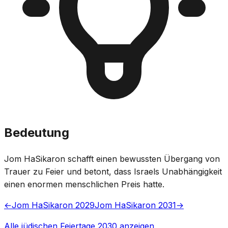
Bedeutung
Jom HaSikaron schafft einen bewussten Übergang von
Trauer zu Feier und betont, dass Israels Unabhängigkeit
einen enormen menschlichen Preis hatte.
←
Jom HaSikaron 2029
Jom HaSikaron 2031
→
Alle jüdischen Feiertage 2030 anzeigen