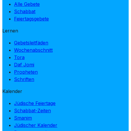
Alle Gebete
Schabbat
Feiertagsgebete
Lernen
Gebetsleitfäden
Wochenabschnitt
Tora
Daf Jomi
Propheten
Schriften
Kalender
Jüdische Feiertage
Schabbat-Zeiten
Smanim
Jüdischer Kalender