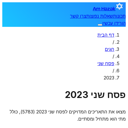
Am Hazak
תכונות
שאלות נפוצות
צרו קשר
הורידו עכשיו
דף הבית
/
חגים
/
פסח שני
/
2023
פסח שני 2023
מצאו את התאריכים המדויקים לפסח שני 2023 (5783), כולל
מתי הוא מתחיל ומסתיים.