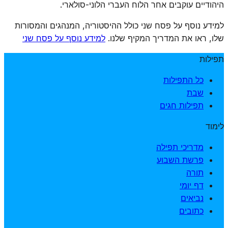
היהודיים עוקבים אחר הלוח העברי הלוני-סולארי.
למידע נוסף על פסח שני כולל ההיסטוריה, המנהגים והמסורות
שלו, ראו את המדריך המקיף שלנו.
למידע נוסף על פסח שני
תפילות
כל התפילות
שבת
תפילות חגים
לימוד
מדריכי תפילה
פרשת השבוע
תורה
דף יומי
נביאים
כתובים