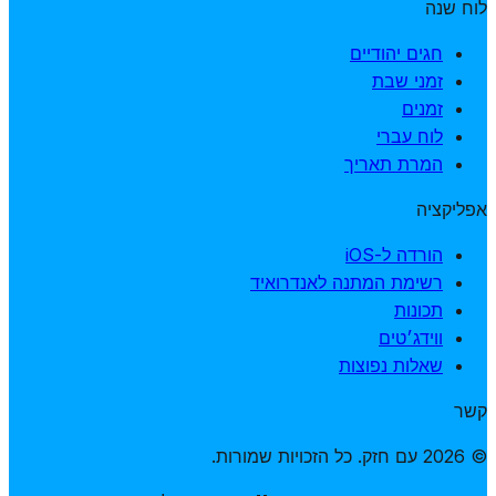
לוח שנה
חגים יהודיים
זמני שבת
זמנים
לוח עברי
המרת תאריך
אפליקציה
הורדה ל-iOS
רשימת המתנה לאנדרואיד
תכונות
ווידג׳טים
שאלות נפוצות
קשר
© 2026 עם חזק. כל הזכויות שמורות.