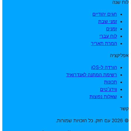
לוח שנה
חגים יהודיים
זמני שבת
זמנים
לוח עברי
המרת תאריך
אפליקציה
הורדה ל-iOS
רשימת המתנה לאנדרואיד
תכונות
ווידג׳טים
שאלות נפוצות
קשר
© 2026 עם חזק. כל הזכויות שמורות.