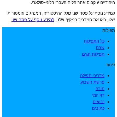
היהודיים עוקבים אחר הלוח העברי הלוני-סולארי.
למידע נוסף על פסח שני כולל ההיסטוריה, המנהגים והמסורות
שלו, ראו את המדריך המקיף שלנו.
למידע נוסף על פסח שני
תפילות
כל התפילות
שבת
תפילות חגים
לימוד
מדריכי תפילה
פרשת השבוע
תורה
דף יומי
נביאים
כתובים