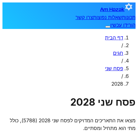
Am Hazak
תכונות
שאלות נפוצות
צרו קשר
הורידו עכשיו
דף הבית
/
חגים
/
פסח שני
/
2028
פסח שני 2028
מצאו את התאריכים המדויקים לפסח שני 2028 (5788), כולל
מתי הוא מתחיל ומסתיים.