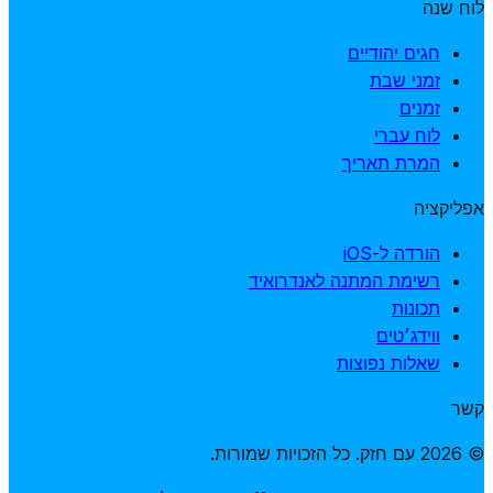
לוח שנה
חגים יהודיים
זמני שבת
זמנים
לוח עברי
המרת תאריך
אפליקציה
הורדה ל-iOS
רשימת המתנה לאנדרואיד
תכונות
ווידג׳טים
שאלות נפוצות
קשר
© 2026 עם חזק. כל הזכויות שמורות.