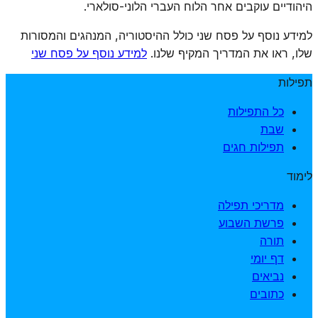
היהודיים עוקבים אחר הלוח העברי הלוני-סולארי.
למידע נוסף על פסח שני כולל ההיסטוריה, המנהגים והמסורות
שלו, ראו את המדריך המקיף שלנו.
למידע נוסף על פסח שני
תפילות
כל התפילות
שבת
תפילות חגים
לימוד
מדריכי תפילה
פרשת השבוע
תורה
דף יומי
נביאים
כתובים