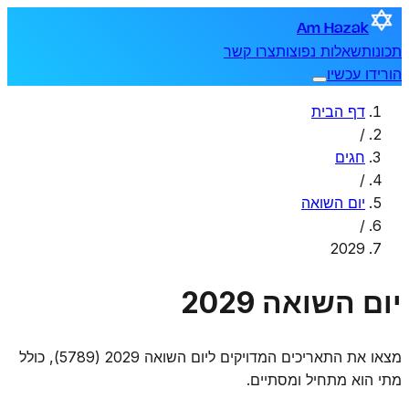
Am Hazak
תכונות
שאלות נפוצות
צרו קשר
הורידו עכשיו
דף הבית
/
חגים
/
יום השואה
/
2029
יום השואה 2029
מצאו את התאריכים המדויקים ליום השואה 2029 (5789), כולל
מתי הוא מתחיל ומסתיים.