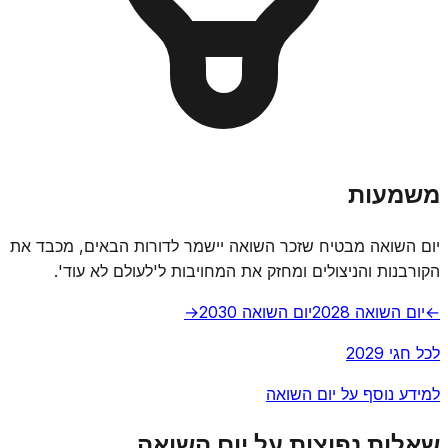
משמעות
יום השואה מבטיח שזכר השואה יישמר לדורות הבאים, מכבד את
הקורבנות והניצולים ומחזק את המחויבות ל'לעולם לא עוד'.
←
יום השואה 2028
יום השואה 2030
→
לכל חגי 2029
למידע נוסף על יום השואה
שאלות נפוצות על יום השואה