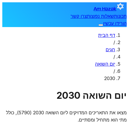
Am Hazak
תכונות
שאלות נפוצות
צרו קשר
הורידו עכשיו
דף הבית
/
חגים
/
יום השואה
/
2030
יום השואה 2030
מצאו את התאריכים המדויקים ליום השואה 2030 (5790), כולל
מתי הוא מתחיל ומסתיים.