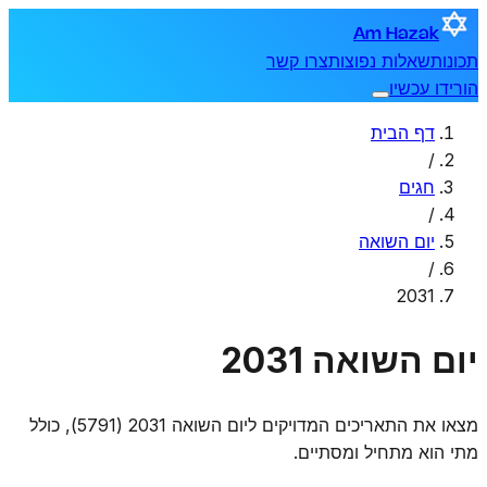
Am Hazak
תכונות
שאלות נפוצות
צרו קשר
הורידו עכשיו
דף הבית
/
חגים
/
יום השואה
/
2031
יום השואה 2031
מצאו את התאריכים המדויקים ליום השואה 2031 (5791), כולל
מתי הוא מתחיל ומסתיים.