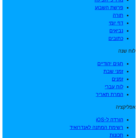
פרשת השבוע
תורה
דף יומי
נביאים
כתובים
לוח שנה
חגים יהודיים
זמני שבת
זמנים
לוח עברי
המרת תאריך
אפליקציה
הורדה ל-iOS
רשימת המתנה לאנדרואיד
תכונות