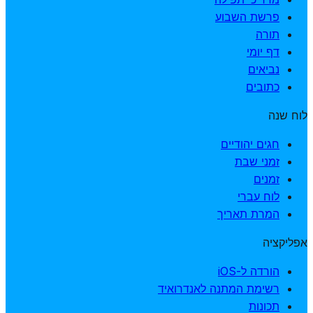
פרשת השבוע
תורה
דף יומי
נביאים
כתובים
לוח שנה
חגים יהודיים
זמני שבת
זמנים
לוח עברי
המרת תאריך
אפליקציה
הורדה ל-iOS
רשימת המתנה לאנדרואיד
תכונות