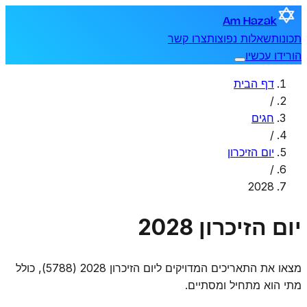
Am Hazak
תכונות
שאלות נפוצות
צרו קשר
הורידו עכשיו
דף הבית
/
חגים
/
יום הזיכרון
/
2028
יום הזיכרון 2028
מצאו את התאריכים המדויקים ליום הזיכרון 2028 (5788), כולל
מתי הוא מתחיל ומסתיים.