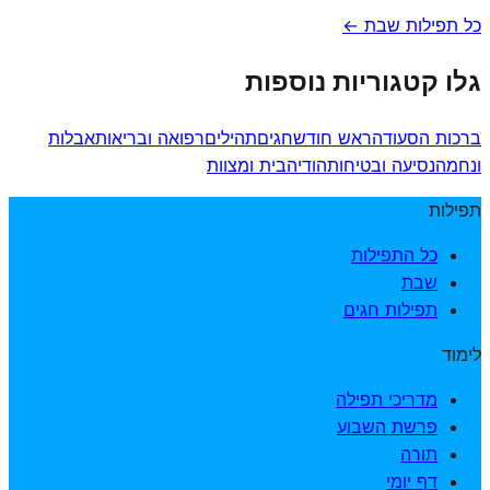
כל תפילות שבת ←
גלו קטגוריות נוספות
ברכות הסעודה
ראש חודש
חגים
תהילים
רפואה ובריאות
אבלות
ונחמה
נסיעה ובטיחות
הודיה
בית ומצוות
תפילות
כל התפילות
שבת
תפילות חגים
לימוד
מדריכי תפילה
פרשת השבוע
תורה
דף יומי