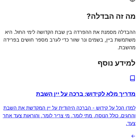
מה זה הבדלה?
ההבדלה מסמנת את ההפרדה בין שבת הקדושה לימי החול. היא
משתמשת ביין, בשמים ונר שזור כדי לערב מספר חושים בפרידה
מהשבת.
למידע נוסף
מדריך מלא לקידוש: ברכה על יין השבת
למדו הכל על קידוש - הברכה היהודית על יין המקדשת את השבת
והחגים. כולל הנוסח, מתי לומר, מי צריך לומר, והוראות צעד אחר
צעד.
←