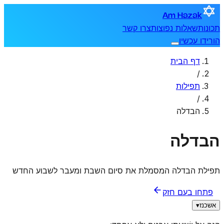
Am Hazak
תכונות
שאלות נפוצות
צרו קשר
הורידו עכשיו
דף הבית
/
תפילות
/
הבדלה
הבדלה
תפילת הבדלה המסמלת את סיום השבת ומעבר לשבוע החדש
פתחו בעם חזק
אשכנז
▾