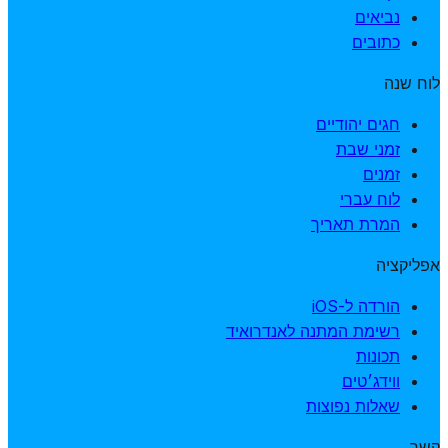
נביאים
כתובים
לוח שנה
חגים יהודיים
זמני שבת
זמנים
לוח עברי
המרת תאריך
אפליקציה
הורדה ל-iOS
רשימת המתנה לאנדרואיד
תכונות
ווידג׳טים
שאלות נפוצות
קשר