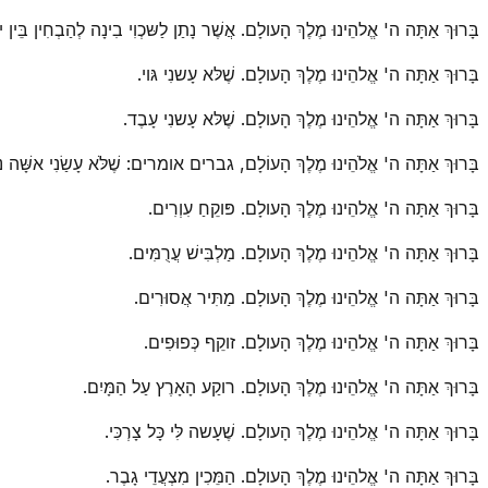
בָּרוּךְ אַתָּה ה' אֱלהֵינוּ מֶלֶךְ הָעולָם. אֲשֶׁר נָתַן לַשּכְוִי בִינָה לְהַבְחִין בֵּין יו
בָּרוּךְ אַתָּה ה' אֱלהֵינוּ מֶלֶךְ הָעולָם. שֶׁלּא עָשנִי גּוי.
בָּרוּךְ אַתָּה ה' אֱלהֵינוּ מֶלֶךְ הָעולָם. שֶׁלּא עָשנִי עָבֶד.
בָּרוּךְ אַתָּה ה' אֱלֹהֵינוּ מֶלֶךְ הָעוֹלָם, גברים אומרים: שֶׁלֹּא עָשַׂנִי אשָּׁה נ
בָּרוּךְ אַתָּה ה' אֱלהֵינוּ מֶלֶךְ הָעולָם. פּוקֵחַ עִוְרִים.
בָּרוּךְ אַתָּה ה' אֱלהֵינוּ מֶלֶךְ הָעולָם. מַלְבִּישׁ עֲרֻמִּים.
בָּרוּךְ אַתָּה ה' אֱלהֵינוּ מֶלֶךְ הָעולָם. מַתִּיר אֲסוּרִים.
בָּרוּךְ אַתָּה ה' אֱלהֵינוּ מֶלֶךְ הָעולָם. זוקֵף כְּפוּפִים.
בָּרוּךְ אַתָּה ה' אֱלהֵינוּ מֶלֶךְ הָעולָם. רוקַע הָאָרֶץ עַל הַמָּיִם.
בָּרוּךְ אַתָּה ה' אֱלהֵינוּ מֶלֶךְ הָעולָם. שֶׁעָשה לִּי כָּל צָרְכִּי.
בָּרוּךְ אַתָּה ה' אֱלהֵינוּ מֶלֶךְ הָעולָם. הַמֵּכִין מִצְעֲדֵי גָבֶר.