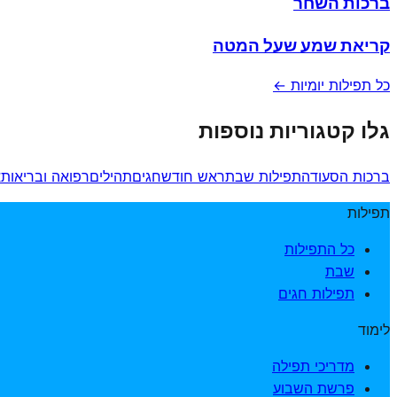
ברכות השחר
קריאת שמע שעל המטה
כל תפילות יומיות ←
גלו קטגוריות נוספות
ברכות הסעודה
תפילות שבת
ראש חודש
חגים
תהילים
רפואה ובריאות
א
תפילות
כל התפילות
שבת
תפילות חגים
לימוד
מדריכי תפילה
פרשת השבוע