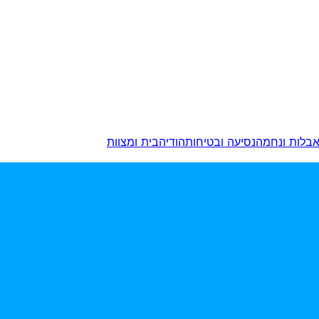
בלות ונחמה
נסיעה ובטיחות
הודיה
בית ומצוות