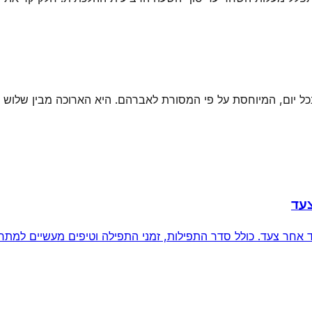
 יום, המיוחסת על פי המסורת לאברהם. היא הארוכה מבין שלוש הת
עד
חר צעד. כולל סדר התפילות, זמני התפילה וטיפים מעשיים למתחי