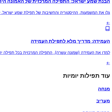
הבנת שמע ישראל: התפילה המרכזית של האמונה היה
גלו את המשמעות, ההיסטוריה והחשיבות של תפילת שמע ישראל. למ
←
העמידה: מדריך מלא לתפילת העמידה
למדו את העמידה (שמונה עשרה), התפילה המרכזית בכל תפילה יהודי
←
עוד תפילות יומיות
מנחה
מעריב