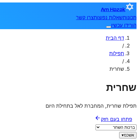
Am Hazak
תכונות
שאלות נפוצות
צרו קשר
הורידו עכשיו
דף הבית
/
תפילות
/
שחרית
שחרית
תפילת שחרית, המחברת לאל בתחילת היום
פתחו בעם חזק
אשכנז
▾