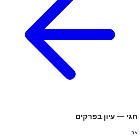
חגי
—
עיון בפרקים
א
ב