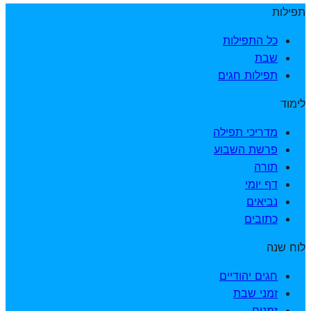
תפילות
כל התפילות
שבת
תפילות חגים
לימוד
מדריכי תפילה
פרשת השבוע
תורה
דף יומי
נביאים
כתובים
לוח שנה
חגים יהודיים
זמני שבת
זמנים