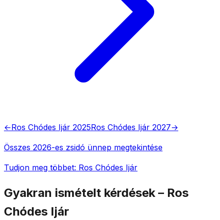
←
Ros Chódes Ijár 2025
Ros Chódes Ijár 2027
→
Összes 2026-es zsidó ünnep megtekintése
Tudjon meg többet: Ros Chódes Ijár
Gyakran ismételt kérdések – Ros
Chódes Ijár