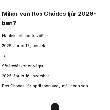
Mikor van Ros Chódes Ijár 2026-
ban?
Naplementekor kezdődik
2026. április 17., péntek
→
Sötétedéskor ér véget
2026. április 18., szombat
Ros Chódes Ijár áprilisban vagy májusban van.