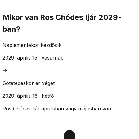
Mikor van Ros Chódes Ijár 2029-
ban?
Naplementekor kezdődik
2029. április 15., vasárnap
→
Sötétedéskor ér véget
2029. április 16., hétfő
Ros Chódes Ijár áprilisban vagy májusban van.