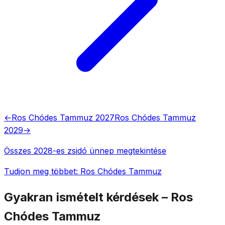
←
Ros Chódes Tammuz 2027
Ros Chódes Tammuz
2029
→
Összes 2028-es zsidó ünnep megtekintése
Tudjon meg többet: Ros Chódes Tammuz
Gyakran ismételt kérdések – Ros
Chódes Tammuz