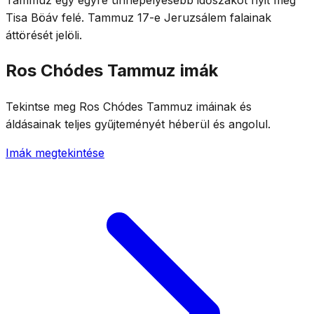
Tisa Böáv felé. Tammuz 17-e Jeruzsálem falainak
áttörését jelöli.
Ros Chódes Tammuz imák
Tekintse meg Ros Chódes Tammuz imáinak és
áldásainak teljes gyűjteményét héberül és angolul.
Imák megtekintése