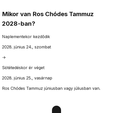
Mikor van Ros Chódes Tammuz
2028-ban?
Naplementekor kezdődik
2028. június 24., szombat
→
Sötétedéskor ér véget
2028. június 25., vasárnap
Ros Chódes Tammuz júniusban vagy júliusban van.