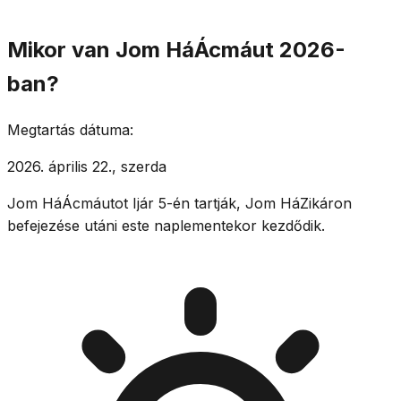
Mikor van Jom HáÁcmáut 2026-
ban?
Megtartás dátuma:
2026. április 22., szerda
Jom HáÁcmáutot Ijár 5-én tartják, Jom HáZikáron
befejezése utáni este naplementekor kezdődik.