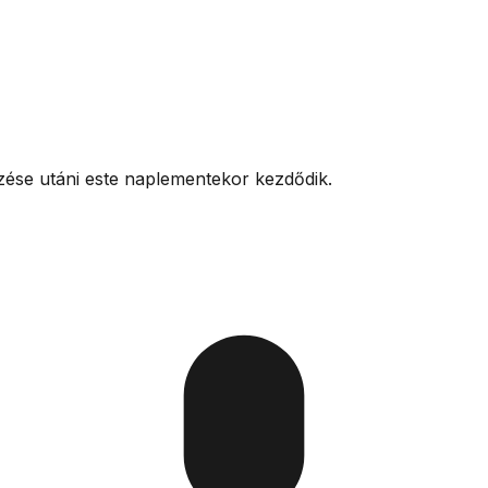
zése utáni este naplementekor kezdődik.