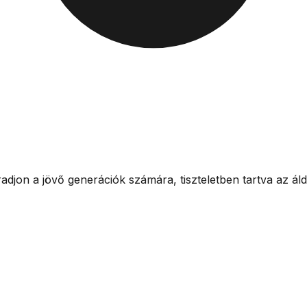
jon a jövő generációk számára, tiszteletben tartva az áld