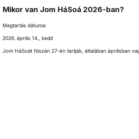
Mikor van Jom HáSoá 2026-ban?
Megtartás dátuma:
2026. április 14., kedd
Jom HáSoát Niszán 27-én tartják, általában áprilisban v