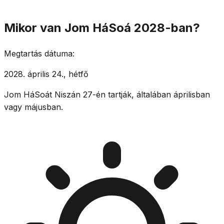
Mikor van Jom HáSoá 2028-ban?
Megtartás dátuma:
2028. április 24., hétfő
Jom HáSoát Niszán 27-én tartják, általában áprilisban
vagy májusban.