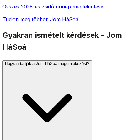
Összes 2028-es zsidó ünnep megtekintése
Tudjon meg többet: Jom HáSoá
Gyakran ismételt kérdések – Jom
HáSoá
Hogyan tartják a Jom HáSoá megemlékezést?