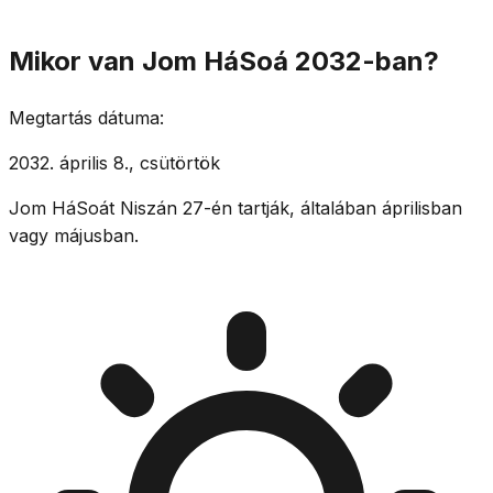
Mikor van Jom HáSoá 2032-ban?
Megtartás dátuma:
2032. április 8., csütörtök
Jom HáSoát Niszán 27-én tartják, általában áprilisban
vagy májusban.