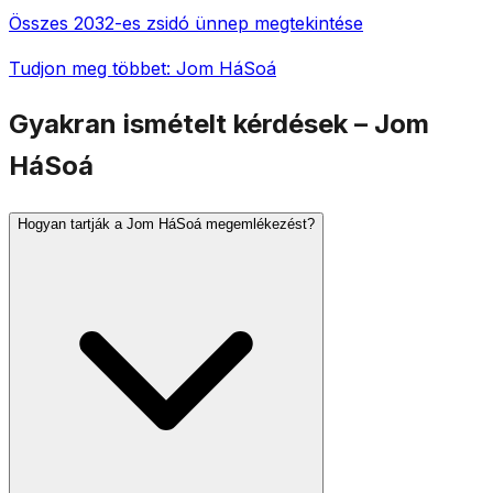
Összes 2032-es zsidó ünnep megtekintése
Tudjon meg többet: Jom HáSoá
Gyakran ismételt kérdések – Jom
HáSoá
Hogyan tartják a Jom HáSoá megemlékezést?