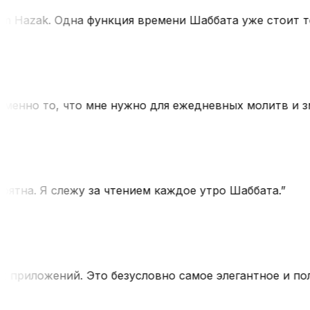
 Hazak. Одна функция времени Шаббата уже стоит тог
енно то, что мне нужно для ежедневных молитв и зма
тна. Я слежу за чтением каждое утро Шаббата.
”
приложений. Это безусловно самое элегантное и полн