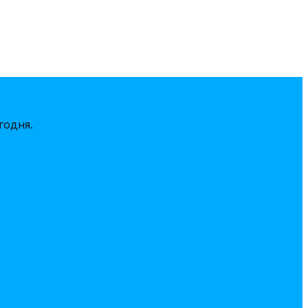
годня.