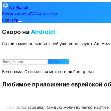
Am Hazak
Возможности
FAQ
Контакты
Скачать
Скоро на
Android!
Сотни тысяч пользователей уже используют Am Hazak 
Записаться
Без спама. Отписаться можно в любое время.
Любимое приложение еврейской о
ый я использовала. Каждую молитву легко найти и пр