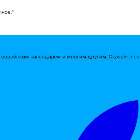
ое.
”
 еврейским календарём и многим другим. Скачайте се