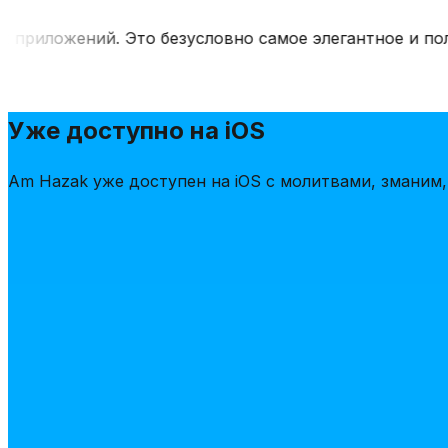
приложений. Это безусловно самое элегантное и полн
Уже доступно на iOS
Am Hazak уже доступен на iOS с молитвами, зманим,