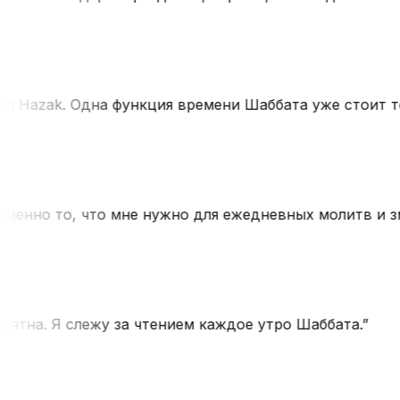
 Hazak. Одна функция времени Шаббата уже стоит тог
енно то, что мне нужно для ежедневных молитв и зма
тна. Я слежу за чтением каждое утро Шаббата.
”