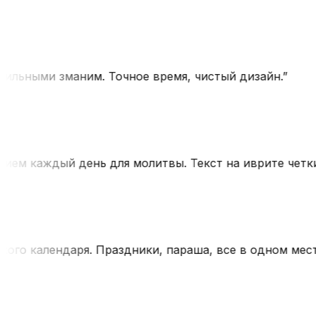
льными зманим. Точное время, чистый дизайн.
”
м каждый день для молитвы. Текст на иврите четкий
о календаря. Праздники, параша, все в одном месте.