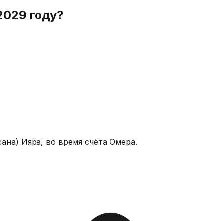
2029 году?
ана) Ияра, во время счёта Омера.