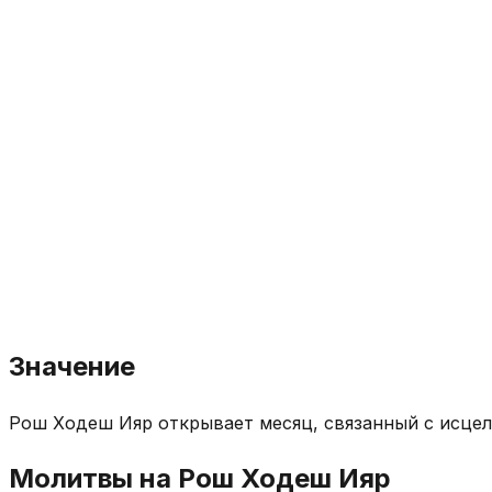
Значение
Рош Ходеш Ияр открывает месяц, связанный с исцел
Молитвы на Рош Ходеш Ияр