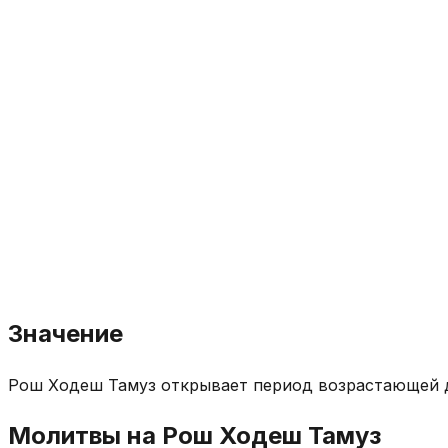
Значение
Рош Ходеш Тамуз открывает период возрастающей д
Молитвы на Рош Ходеш Тамуз