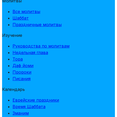
Молитвы
Все молитвы
Шаббат
Праздничные молитвы
Изучение
Руководства по молитвам
Недельная глава
Тора
Даф йоми
Пророки
Писания
Календарь
Еврейские праздники
Время Шаббата
Зманим