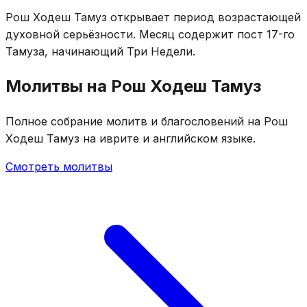
Рош Ходеш Тамуз открывает период возрастающей
духовной серьёзности. Месяц содержит пост 17-го
Тамуза, начинающий Три Недели.
Молитвы на Рош Ходеш Тамуз
Полное собрание молитв и благословений на Рош
Ходеш Тамуз на иврите и английском языке.
Смотреть молитвы