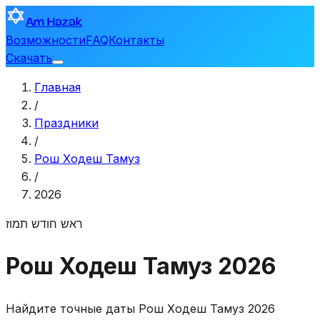
Am Hazak
Возможности
FAQ
Контакты
Скачать
Главная
/
Праздники
/
Рош Ходеш Тамуз
/
2026
ראש חודש תמוז
Рош Ходеш Тамуз 2026
Найдите точные даты Рош Ходеш Тамуз 2026