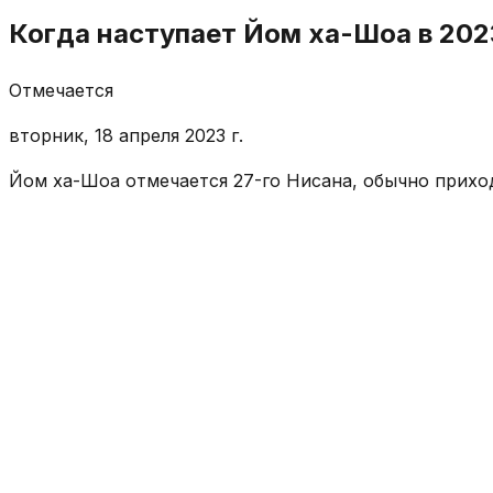
Когда наступает Йом ха-Шоа в 202
Отмечается
вторник, 18 апреля 2023 г.
Йом ха-Шоа отмечается 27-го Нисана, обычно приход