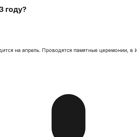
3 году?
ится на апрель. Проводятся памятные церемонии, в И