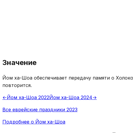
Значение
Йом ха-Шоа обеспечивает передачу памяти о Холокос
повторится.
←
Йом ха-Шоа 2022
Йом ха-Шоа 2024
→
Все еврейские праздники 2023
Подробнее о Йом ха-Шоа