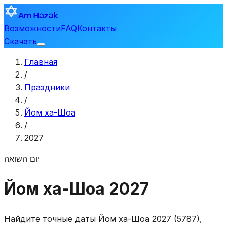
Am Hazak
Возможности
FAQ
Контакты
Скачать
Главная
/
Праздники
/
Йом ха-Шоа
/
2027
יום השואה
Йом ха-Шоа 2027
Найдите точные даты Йом ха-Шоа 2027 (5787),