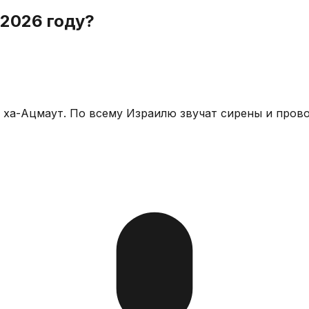
 2026 году?
м ха-Ацмаут. По всему Израилю звучат сирены и про