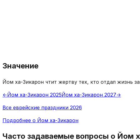
Значение
Йом ха-Зикарон чтит жертву тех, кто отдал жизнь за
←
Йом ха-Зикарон 2025
Йом ха-Зикарон 2027
→
Все еврейские праздники 2026
Подробнее о Йом ха-Зикарон
Часто задаваемые вопросы о Йом 