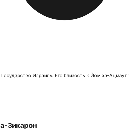
 Государство Израиль. Его близость к Йом ха-Ацмаут
ха-Зикарон