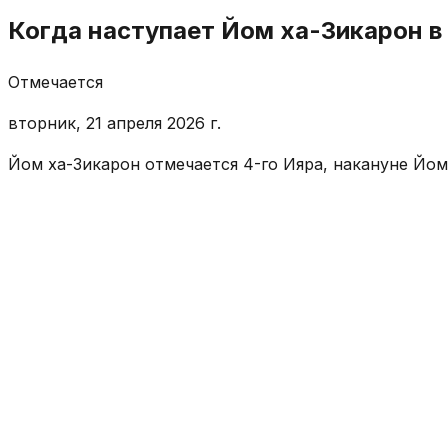
Когда наступает Йом ха-Зикарон в
Отмечается
вторник, 21 апреля 2026 г.
Йом ха-Зикарон отмечается 4-го Ияра, накануне Йо