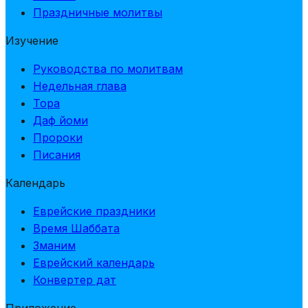
Праздничные молитвы
Изучение
Руководства по молитвам
Недельная глава
Тора
Даф йоми
Пророки
Писания
Календарь
Еврейские праздники
Время Шаббата
Зманим
Еврейский календарь
Конвертер дат
Приложение