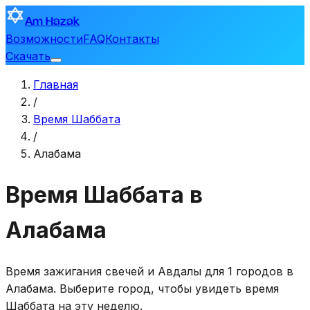
Am Hazak
Возможности
FAQ
Контакты
Скачать
Главная
/
Время Шаббата
/
Алабама
Время Шаббата в
Алабама
Время зажигания свечей и Авдалы для 1 городов в
Алабама. Выберите город, чтобы увидеть время
Шаббата на эту неделю.