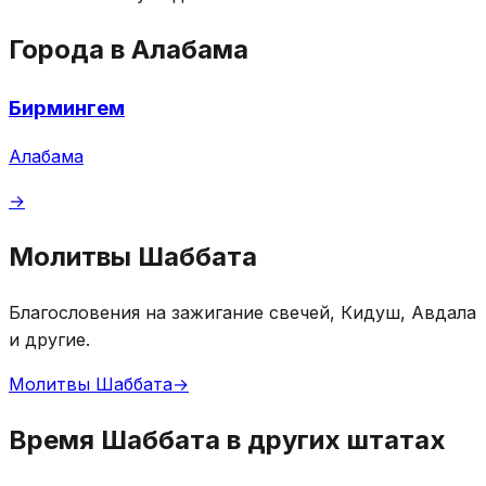
Города в Алабама
Бирмингем
Алабама
→
Молитвы Шаббата
Благословения на зажигание свечей, Кидуш, Авдала
и другие.
Молитвы Шаббата
→
Время Шаббата в других штатах