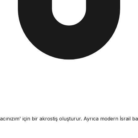
 Şifacınızım' için bir akrostiş oluşturur. Ayrıca modern İsrail b