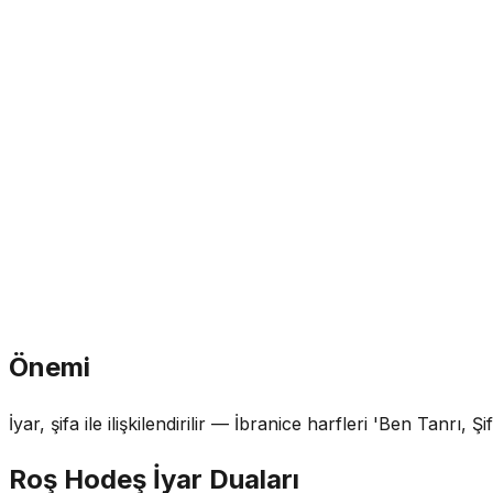
Önemi
İyar, şifa ile ilişkilendirilir — İbranice harfleri 'Ben Tanrı,
Roş Hodeş İyar Duaları