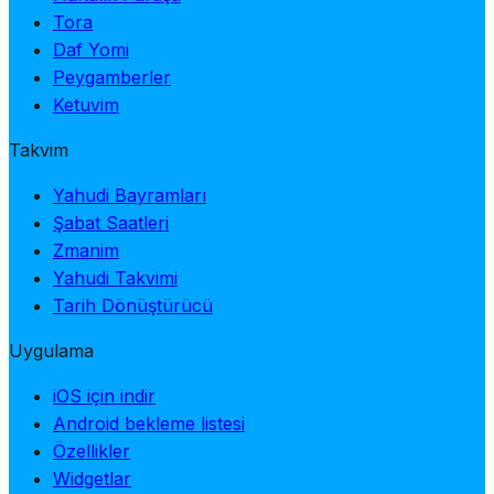
Tora
Daf Yomi
Peygamberler
Ketuvim
Takvim
Yahudi Bayramları
Şabat Saatleri
Zmanim
Yahudi Takvimi
Tarih Dönüştürücü
Uygulama
iOS için indir
Android bekleme listesi
Özellikler
Widgetlar