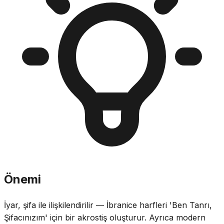
Önemi
İyar, şifa ile ilişkilendirilir — İbranice harfleri 'Ben Tanrı,
Şifacınızım' için bir akrostiş oluşturur. Ayrıca modern